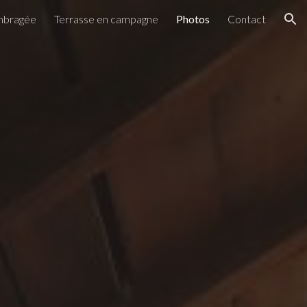
mbragée
Terrasse en campagne
Photos
Contact
ion