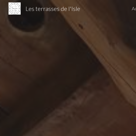
Les terrasses de l'Isle
Ac
Sk