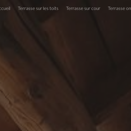
cueil
Terrasse sur les toits
Terrasse sur cour
Terrasse o
ip to main content
Skip to navigat